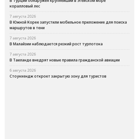
В Турции обнаружен крупнейший в Эгейском море
коралловый лес
7 августа 2026
В Южной Корее запустили мобильное приложение для поиска
маршрутов в тени
7 августа 2026
В Малайзии наблюдается резкий рост турпотока
7 августа 2026
В Таиланде внедрят новые правила гражданской авиации
6 августа 2026
Стоунхендж откроет закрытую зону для туристов