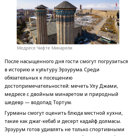
Медресе Чифте Минарели
После насыщенного дня гости смогут погрузиться
в историю и культуру Эрзурума. Среди
обязательных к посещению
достопримечательностей: мечеть Улу Джами,
медресе с двойным минаретом и природный
шедевр — водопад Тортум.
Гурманы смогут оценить блюда местной кухни,
такие как джаг-кебаб и десерт кадайф долмасы.
Эрзурум готов удивлять не только спортивными