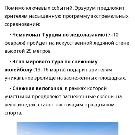
Помимо ключевых событий, Эрзурум предложит
зрителям насыщенную программу экстремальных
соревнований:
•
Чемпионат Турции по ледолазанию
(7–10
февраля) пройдет на искусственной ледяной стене
высотой 25 метров.
•
Этап мирового тура по снежному
волейболу
(13–16 марта) подарит зрителям
уникальное зрелище на заснеженных площадках.
•
Снежная велогонка
, в рамках которой
участники преодолеют заснеженные склоны на
велосипедах, станет настоящим праздником
спорта.