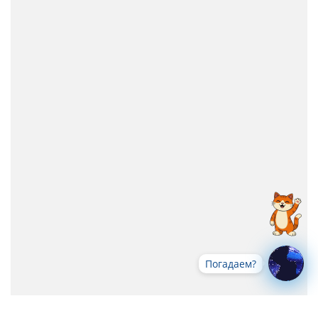
Погадаем?