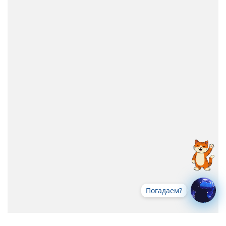
Погадаем?