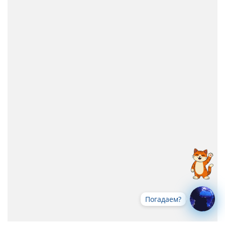
Погадаем?