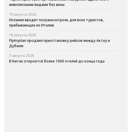
живописными видами без визы
10 августа 2026
Испания вводит погранконтроль для всех туристов,
прибывающих из Италии
10 августа 2026
FlyArystan продлил приостановку рейсов между Актау и
Дубаем
7 августа 2026
В Китае откроется более 1000 отелей до конца года