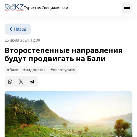
Туристам
Специалистам
Назад
25 июля 2024, 12:30
Второстепенные направления
будут продвигать на Бали
#бали
#индонезия
#овертуризм