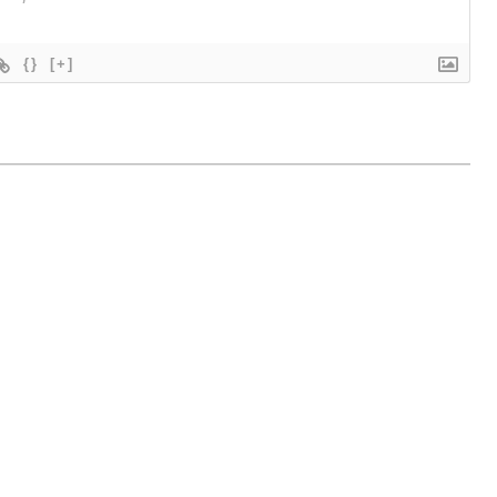
{}
[+]