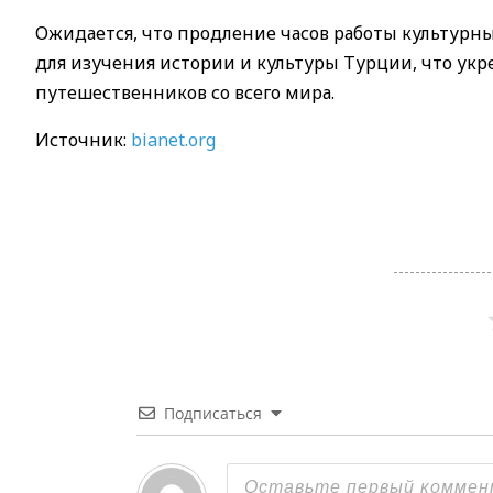
Ожидается, что продление часов работы культурн
для изучения истории и культуры Турции, что ук
путешественников со всего мира.
Источник:
bianet.org
Подписаться