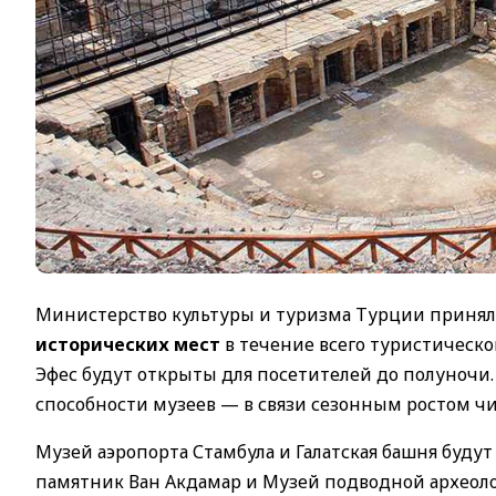
Министерство культуры и туризма Турции приня
исторических мест
в течение всего туристическог
Эфес будут открыты для посетителей до полуночи
способности музеев — в связи сезонным ростом чи
Музей аэропорта Стамбула и Галатская башня будут
памятник Ван Акдамар и Музей подводной археоло