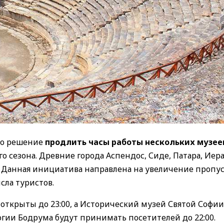
ло решение
продлить часы работы нескольких музее
о сезона. Древние города Аспендос, Сиде, Патара, Иер
. Данная инициатива направлена на увеличение пропу
сла туристов.
 открыты до 23:00, а Исторический музей Святой Софии
гии Бодрума будут принимать посетителей до 22:00.