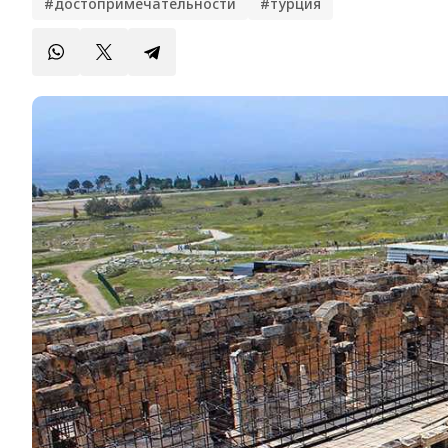
#достопримечательности
#турция