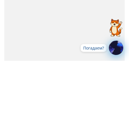
Погадаем?