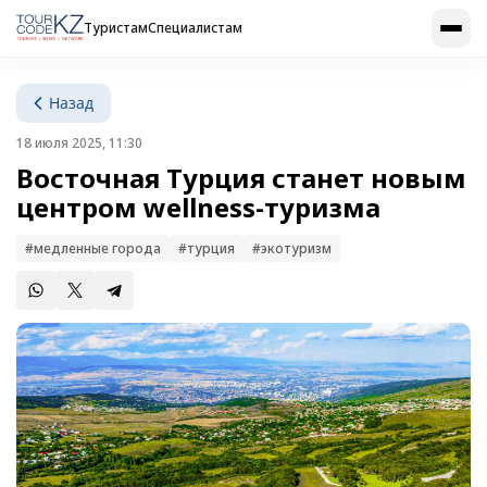
Туристам
Специалистам
Назад
18 июля 2025, 11:30
Восточная Турция станет новым
центром wellness-туризма
#медленные города
#турция
#экотуризм