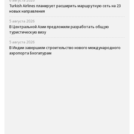
6 августа 2026
Turkish Airlines планирует расширить маршрутную сеть на 23
новых направления
5 августа 2026
В Центральной Азии предложили разработать общую
туристическую визу
5 августа 2026
В Индии завершили строительство нового международного
аэропорта Бхогапурам