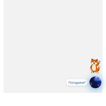
Погадаем?