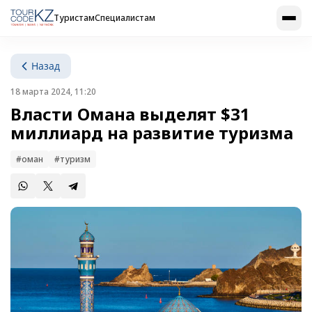
Туристам
Специалистам
Назад
18 марта 2024, 11:20
Власти Омана выделят $31
миллиард на развитие туризма
#оман
#туризм