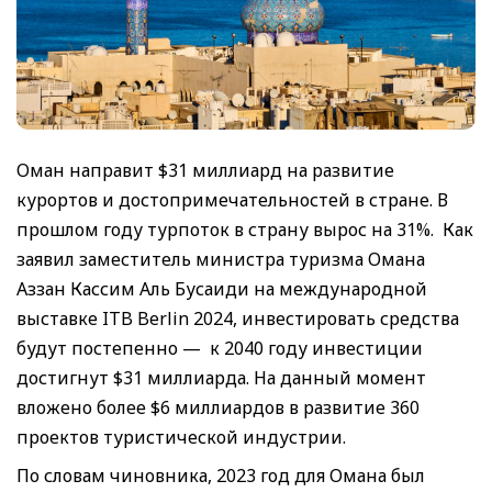
Оман направит $31 миллиард на развитие
курортов и достопримечательностей в стране. В
прошлом году турпоток в страну вырос на 31%. Как
заявил заместитель министра туризма Омана
Аззан Кассим Аль Бусаиди на международной
выставке ITB Berlin 2024, инвестировать средства
будут постепенно — к 2040 году инвестиции
достигнут $31 миллиарда. На данный момент
вложено более $6 миллиардов в развитие 360
проектов туристической индустрии.
По словам чиновника, 2023 год для Омана был