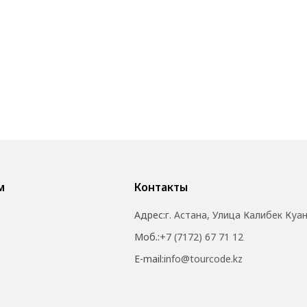
м
Контакты
Адрес:
г. Астана, Улица Калибек Куа
Моб.:
+7 (7172) 67 71 12
E-mail:
info@tourcode.kz