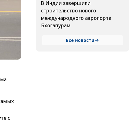
В Индии завершили
строительство нового
международного аэропорта
Бхогапурам
Все новости
ма.
самых
те с