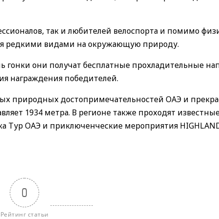
ессионалов, так и любителей велоспорта и помимо физ
ся редкими видами на окружающую природу.
ь гонки они получат бесплатные прохладительные на
ия награждения победителей.
ных природных достопримечательностей ОАЭ и прекр
авляет 1934 метра. В регионе также проходят известны
нка Тур ОАЭ и приключенческие мероприятия HIGHLAND
0
Рейтинг статьи