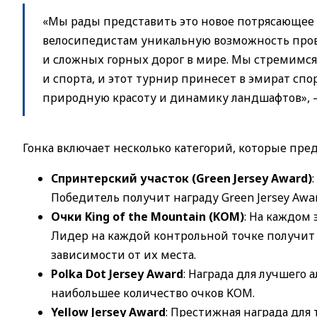
«Мы рады представить это новое потрясающее
велосипедистам уникальную возможность пров
и сложных горных дорог в мире. Мы стремимся
и спорта, и этот турнир принесет в эмират сп
природную красоту и динамику ландшафтов», —
Гонка включает несколько категорий, которые пре
Спринтерский участок (Green Jersey Award)
Победитель получит награду Green Jersey Awa
Очки King of the Mountain (KOM)
: На каждом 
Лидер на каждой контрольной точке получит 2
зависимости от их места.
Polka Dot Jersey Award
: Награда для лучшего
наибольшее количество очков KOM.
Yellow Jersey Award
: Престижная награда для