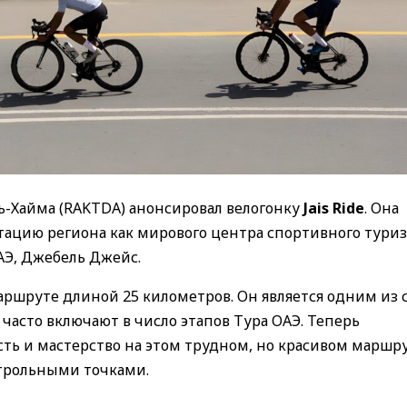
ь-Хайма (RAKTDA) анонсировал велогонку
Jais Ride
. Она
утацию региона как мирового центра спортивного туриз
АЭ, Джебель Джейс.
ршруте длиной 25 километров. Он является одним из 
асто включают в число этапов Тура ОАЭ. Теперь
ть и мастерство на этом трудном, но красивом маршру
трольными точками.