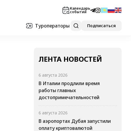
Календарь
событий
Туроператоры
Подписаться
ЛЕНТА НОВОСТЕЙ
6 августа 2026
В Италии продлили время
работы главных
достопримечательностей
6 августа 2026
В аэропортах Дубая запустили
оплату криптовалютой