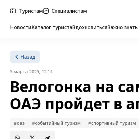
Туристам
Специалистам
Новости
Каталог туриста
Вдохновиться
Важно знать
Назад
5 марта 2025, 12:14
Велогонка на са
ОАЭ пройдет в а
#оаэ
#событийный туризм
#спортивный туризм