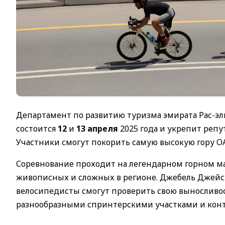
Департамент по развитию туризма эмирата Рас-эл
состоится
12
и
13 апреля
2025 года и укрепит реп
Участники смогут покорить самую высокую гору О
Соревнование проходит на легендарном горном ма
живописных и сложных в регионе. Джебель Джейс ч
велосипедисты смогут проверить свою выносливос
разнообразными спринтерскими участками и кон