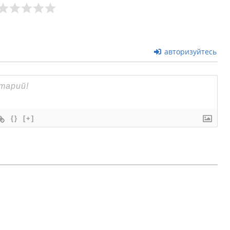
авторизуйтесь
{}
[+]