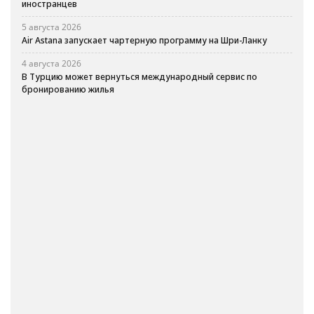
иностранцев
5 августа 2026
Air Astana запускает чартерную программу на Шри-Ланку
4 августа 2026
В Турцию может вернуться международный сервис по
бронированию жилья