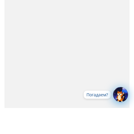
Погадаем?