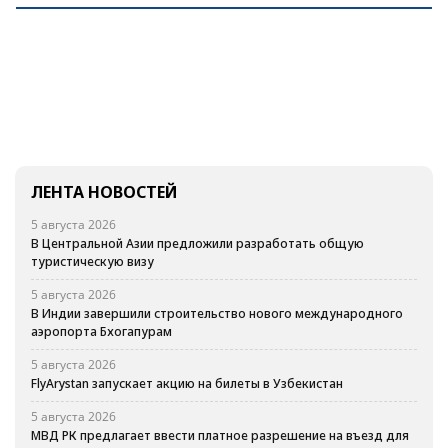
ЛЕНТА НОВОСТЕЙ
5 августа 2026
В Центральной Азии предложили разработать общую
туристическую визу
5 августа 2026
В Индии завершили строительство нового международного
аэропорта Бхогапурам
5 августа 2026
FlyArystan запускает акцию на билеты в Узбекистан
5 августа 2026
МВД РК предлагает ввести платное разрешение на въезд для