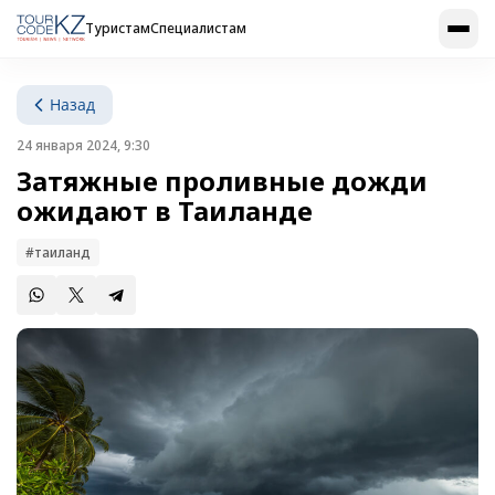
Туристам
Специалистам
Назад
24 января 2024, 9:30
Затяжные проливные дожди
ожидают в Таиланде
#таиланд