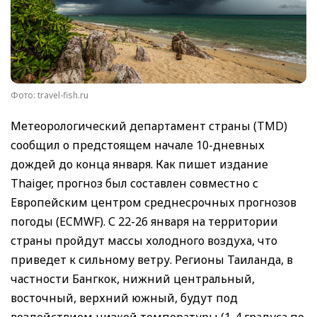
Фото: travel-fish.ru
Метеорологический департамент страны (TMD)
сообщил о предстоящем начале 10-дневных
дождей до конца января. Как пишет издание
Thaiger, прогноз был составлен совместно с
Европейским центром среднесрочных прогнозов
погоды (ECMWF). С 22-26 января на территории
страны пройдут массы холодного воздуха, что
приведет к сильному ветру. Регионы Таиланда, в
частности Бангкок, нижний центральный,
восточный, верхний южный, будут под
воздействием низкой температуры (1-4 градуса по