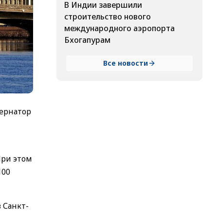
В Индии завершили
строительство нового
международного аэропорта
Бхогапурам
Все новости
бернатор
При этом
100
 Санкт-