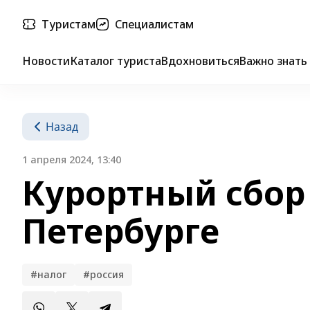
Туристам
Специалистам
Новости
Каталог туриста
Вдохновиться
Важно знать
Назад
1 апреля 2024, 13:40
Курортный сбор 
Петербурге
#налог
#россия