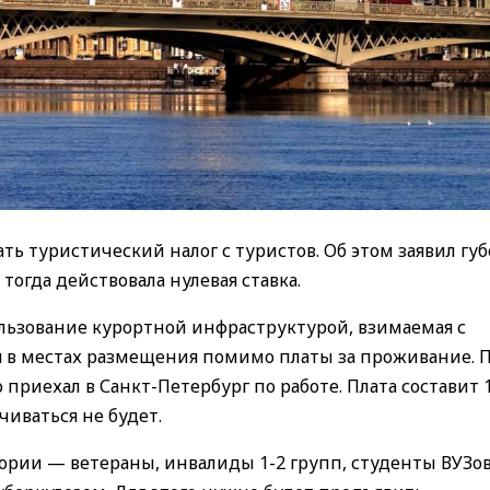
ать туристический налог с туристов. Об этом заявил гу
 тогда действовала нулевая ставка.
ользование курортной инфраструктурой, взимаемая с
 в местах размещения помимо платы за проживание. 
о приехал в Санкт-Петербург по работе. Плата составит 
ачиваться не будет.
ории — ветераны, инвалиды 1-2 групп, студенты ВУЗов