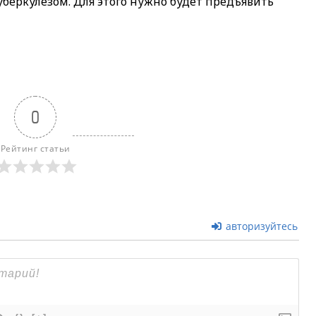
беркулезом. Для этого нужно будет предъявить
0
Рейтинг статьи
авторизуйтесь