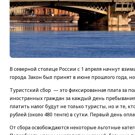
В северной столице России с 1 апреля начнут взим
города. Закон был принят в июне прошлого года, но
Туристский сбор — это фиксированная плата за п
иностранных граждан за каждый день пребывания
платить налог будут не только туристы, но и те, кт
рублей (около 480 тенге) в сутки. Первый день опл
От сбора освобождаются некоторые льготные катег