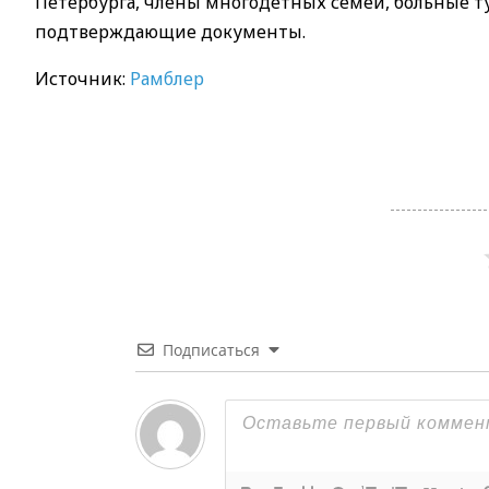
Петербурга, члены многодетных семей, больные ту
подтверждающие документы.
Источник:
Рамблер
Подписаться