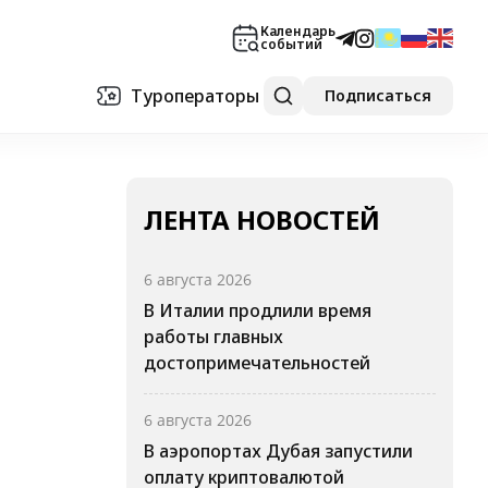
Календарь
событий
Туроператоры
Подписаться
ЛЕНТА НОВОСТЕЙ
6 августа 2026
В Италии продлили время
работы главных
достопримечательностей
6 августа 2026
В аэропортах Дубая запустили
оплату криптовалютой