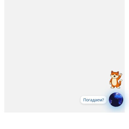
Погадаем?