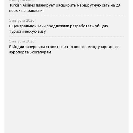
Turkish Airlines планирует расширить маршрутную сеть на 23
новых направления
5 августа 2026
В Центральной Азии предложили разработать общую
туристическую визу
5 августа 2026
В Индии завершили строительство нового международного
аэропорта Бхогапурам