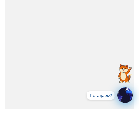
Погадаем?