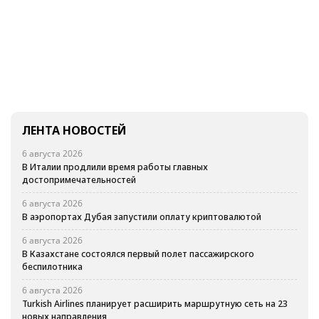
ЛЕНТА НОВОСТЕЙ
6 августа 2026
В Италии продлили время работы главных
достопримечательностей
6 августа 2026
В аэропортах Дубая запустили оплату криптовалютой
6 августа 2026
В Казахстане состоялся первый полет пассажирского
беспилотника
6 августа 2026
Turkish Airlines планирует расширить маршрутную сеть на 23
новых направления