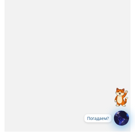
Погадаем?