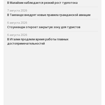
В Малайзии наблюдается резкий рост турпотока
7 августа 2026
В Таиланде внедрят новые правила гражданской авиации
6 августа 2026
Стоунхендж откроет закрытую зону для туристов
6 августа 2026
В Италии продлили время работы главных
достопримечательностей