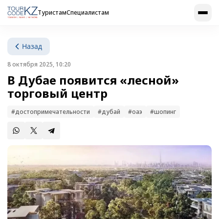
Туристам
Специалистам
Назад
8 октября 2025, 10:20
В Дубае появится «лесной»
торговый центр
#достопримечательности
#дубай
#оаэ
#шопинг