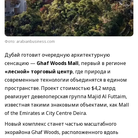
Фото: arabianbusiness.com
Дубай готовит очередную архитектурную
сенсацию —
Ghaf Woods Mall
, первый в регионе
«лесной» торговый центр
, где природа и
современные технологии объединятся в едином
пространстве. Проект стоимостью $4,2 млрд
реализует девелоперская группа Majid Al Futtaim,
известная такими знаковыми объектами, как Mall
of the Emirates и City Centre Deira.
Новый комплекс станет частью масштабного
экорайона Ghaf Woods, расположенного вдоль