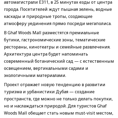
автомагистрали E311, в 25 минутах езды от центра
города. Посетителей ждут пышная зелень, водные
каскады и природные тропы, создающие
атмосферу уединения прямо посреди мегаполиса.
В Ghaf Woods Mall разместятся премиальные
бутики, гастрономические зоны, тематические
рестораны, кинотеатры и семейные развлечения.
Архитектура центра будет напоминать
современный ботанический сад — с естественным
освещением, вертикальными садами и
экологичными материалами.
Проект отражает новую тенденцию в развитии
туризма и урбанистики Дубая — создание
пространств, где можно не только делать покупки,
но и наслаждаться природой. Для туристов Ghaf
Woods Mall обещает стать новым must-visit местом,