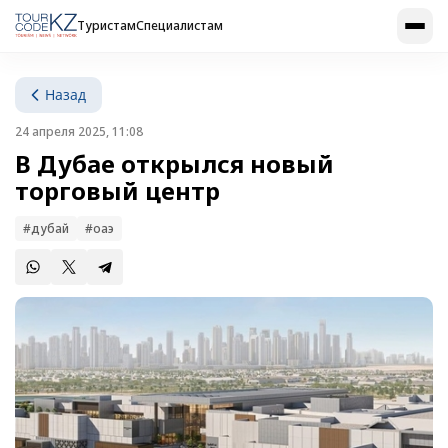
Туристам
Специалистам
Назад
24 апреля 2025, 11:08
В Дубае открылся новый
торговый центр
#дубай
#оаэ