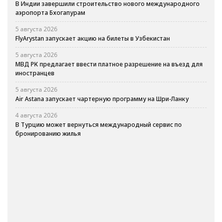
В Индии завершили строительство нового международного
аэропорта Бхогапурам
5 августа 2026
FlyArystan запускает акцию на билеты в Узбекистан
5 августа 2026
МВД РК предлагает ввести платное разрешение на въезд для
иностранцев
5 августа 2026
Air Astana запускает чартерную программу на Шри-Ланку
4 августа 2026
В Турцию может вернуться международный сервис по
бронированию жилья