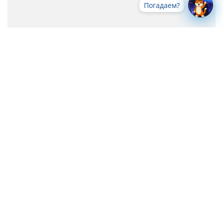
Погадаем?
Все новости
-->