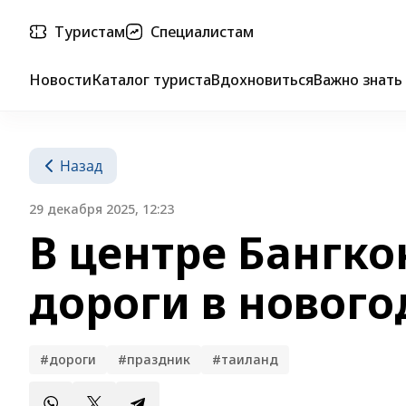
Туристам
Специалистам
Новости
Каталог туриста
Вдохновиться
Важно знать
Назад
29 декабря 2025, 12:23
В центре Бангко
дороги в новог
#дороги
#праздник
#таиланд