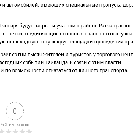
жб и автомобилей, имеющих специальные пропуска до
 1 января будут закрыты участки в районе Ратчапрасонг
ые отрезки, соединяющие основные транспортные узлы
ную пешеходную зону вокруг площадки проведения пра
рает сотни тысяч жителей и туристов у торгового цен
вогодних событий Таиланда. В связи с этим власти
 по возможности отказаться от личного транспорта.
0
Рейтинг статьи