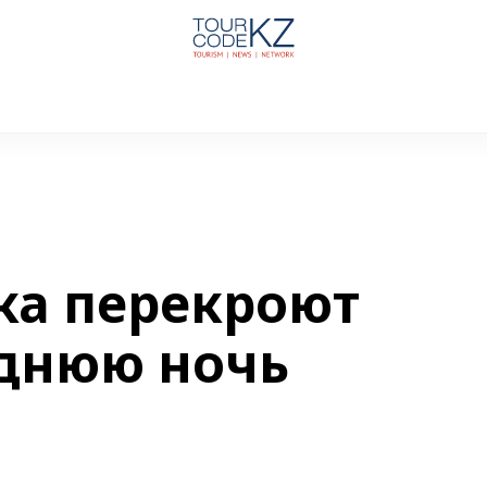
ка перекроют
однюю ночь