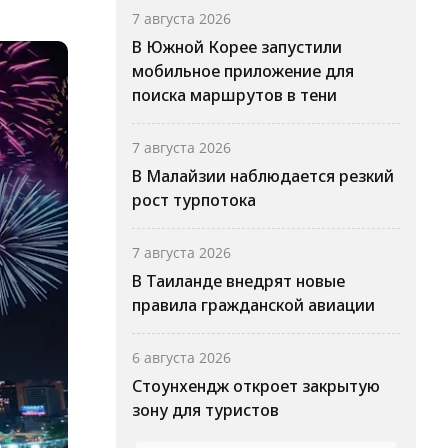
7 августа 2026
В Южной Корее запустили
мобильное приложение для
поиска маршрутов в тени
7 августа 2026
В Малайзии наблюдается резкий
рост турпотока
7 августа 2026
В Таиланде внедрят новые
правила гражданской авиации
6 августа 2026
Стоунхендж откроет закрытую
зону для туристов