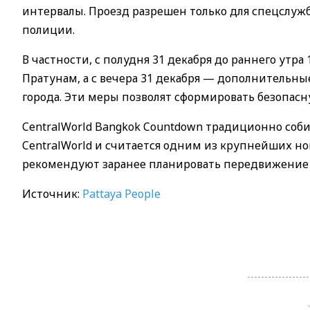
интервалы. Проезд разрешен только для спецслу
полиции.
В частности, с полудня 31 декабря до раннего утра
Пратунам, а с вечера 31 декабря — дополнительн
города. Эти меры позволят сформировать безопас
CentralWorld Bangkok Countdown традиционно соби
CentralWorld и считается одним из крупнейших но
рекомендуют заранее планировать передвижение и
Источник:
Pattaya People