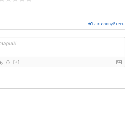
авторизуйтесь
{}
[+]