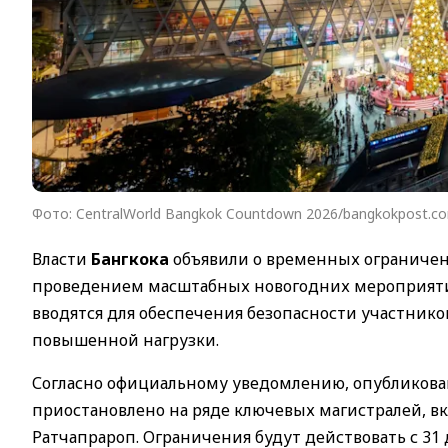
Фото: CentralWorld Bangkok Countdown 2026/bangkokpost.c
Власти
Бангкока
объявили о временных ограничен
проведением масштабных новогодних мероприя
вводятся для обеспечения безопасности участник
повышенной нагрузки.
Согласно официальному уведомлению, опубликован
приостановлено на ряде ключевых магистралей, вк
Ратчапрароп. Ограничения будут действовать с 31 