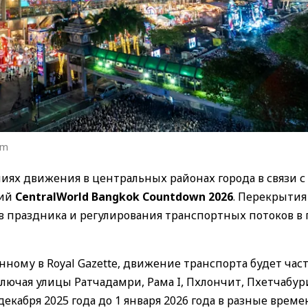
om
иях движения в центральных районах города в связи с
тий
CentralWorld Bangkok Countdown 2026
. Перекрытия
ов праздника и регулирования транспортных потоков в
ному в Royal Gazette, движение транспорта будет час
лючая улицы Ратчадамри, Рама I, Пхлончит, Пхетчабур
декабря 2025 года до 1 января 2026 года в разные врем