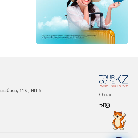
нышбаев, 11Б , НП-6
О нас