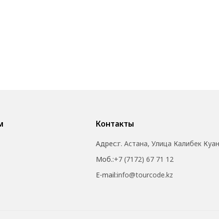
м
Контакты
Адрес:
г. Астана, Улица Калибек Куа
Моб.:
+7 (7172) 67 71 12
E-mail:
info@tourcode.kz