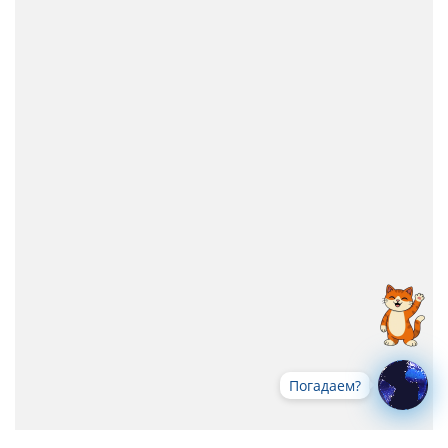
Погадаем?