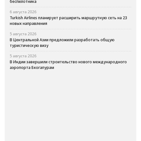
беспилотника
6 августа 2026
Turkish Airlines планирует расширить маршрутную сеть на 23
новых направления
5 августа 2026
В Центральной Азии предложили разработать общую
туристическую визу
5 августа 2026
В Индии завершили строительство нового международного
аэропорта Бхогапурам