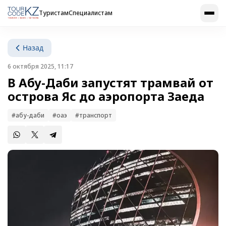
Туристам
Специалистам
Назад
6 октября 2025, 11:17
В Абу-Даби запустят трамвай от
острова Яс до аэропорта Заеда
#абу-даби
#оаэ
#транспорт