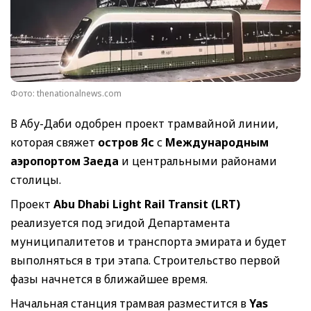
Фото: thenationalnews.com
В Абу-Даби одобрен проект трамвайной линии,
которая свяжет
остров Яс
с
Международным
аэропортом Заеда
и центральными районами
столицы.
Проект
Abu Dhabi Light Rail Transit (LRT)
реализуется под эгидой Департамента
муниципалитетов и транспорта эмирата и будет
выполняться в три этапа. Строительство первой
фазы начнется в ближайшее время.
Начальная станция трамвая разместится в
Yas