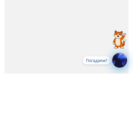
Погадаем?