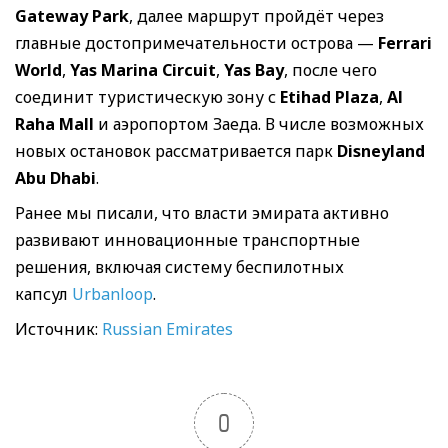
Gateway Park
, далее маршрут пройдёт через
главные достопримечательности острова —
Ferrari
World
,
Yas Marina Circuit
,
Yas Bay
, после чего
соединит туристическую зону с
Etihad Plaza
,
Al
Raha Mall
и аэропортом Заеда. В числе возможных
новых остановок рассматривается парк
Disneyland
Abu Dhabi
.
Ранее мы писали, что власти эмирата активно
развивают инновационные транспортные
решения, включая систему беспилотных
капсул
Urbanloop
.
Источник:
Russian Emirates
0