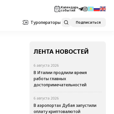
Календарь
событий
Туроператоры
Подписаться
ЛЕНТА НОВОСТЕЙ
6 августа 2026
В Италии продлили время
работы главных
достопримечательностей
6 августа 2026
В аэропортах Дубая запустили
оплату криптовалютой