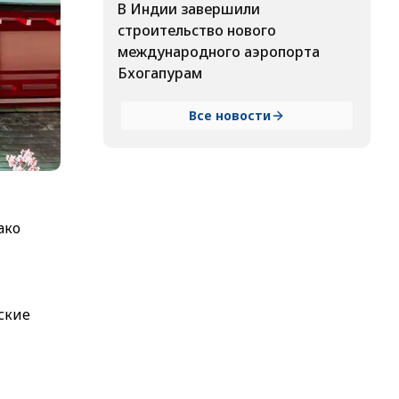
В Индии завершили
строительство нового
международного аэропорта
Бхогапурам
Все новости
ако
ские