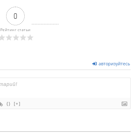
0
Рейтинг статьи
авторизуйтесь
{}
[+]