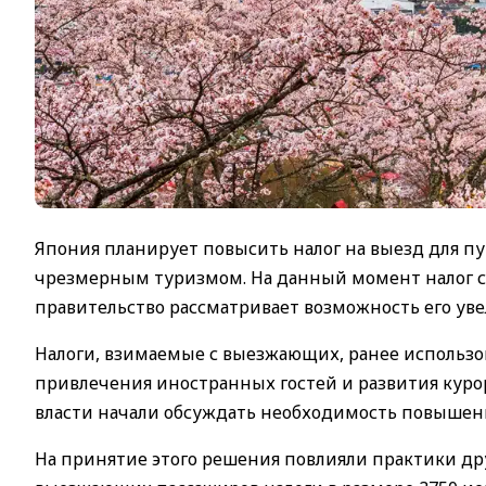
Япония планирует повысить налог на выезд для п
чрезмерным туризмом. На данный момент налог сост
правительство рассматривает возможность его увели
Налоги, взимаемые с выезжающих, ранее использ
привлечения иностранных гостей и развития куро
власти начали обсуждать необходимость повышени
На принятие этого решения повлияли практики дру