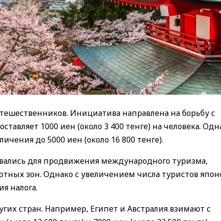
утешественников. Инициатива направлена на борьбу с
авляет 1000 иен (около 3 400 тенге) на человека. Одн
чения до 5000 иен (около 16 800 тенге).
овались для продвижения международного туризма,
ртных зон. Однако с увеличением числа туристов япон
я налога.
гих стран. Например, Египет и Австралия взимают с