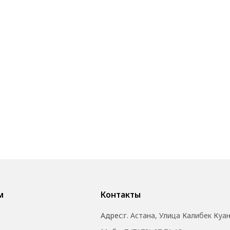
м
Контакты
Адрес:
г. Астана, Улица Калибек Куа