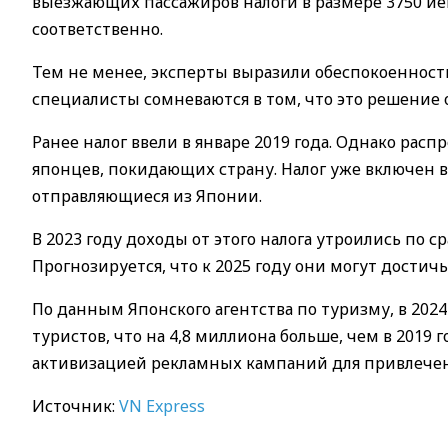
выезжающих пассажиров налоги в размере 3750 иен (
соответственно.
Тем не менее, эксперты выразили обеспокоенность
специалисты сомневаются в том, что это решение 
Ранее налог ввели в январе 2019 года. Однако расп
японцев, покидающих страну. Налог уже включен 
отправляющиеся из Японии.
В 2023 году доходы от этого налога утроились по 
Прогнозируется, что к 2025 году они могут достичь
По данным Японского агентства по туризму, в 202
туристов, что на 4,8 миллиона больше, чем в 2019 
активизацией рекламных кампаний для привлечен
Источник:
VN Express