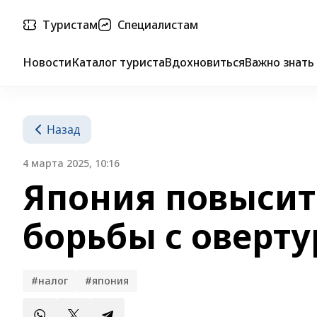
Туристам
Специалистам
Новости
Каталог туриста
Вдохновиться
Важно знать
Назад
4 марта 2025, 10:16
Япония повысит
борьбы с оверт
#налог
#япония