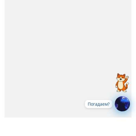
Погадаем?