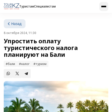
Туристам
Специалистам
Назад
8 октября 2024, 11:30
Упростить оплату
туристического налога
планируют на Бали
#бали
#налог
#туризм