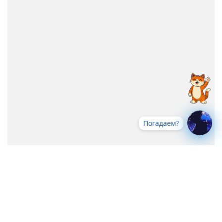
Погадаем?