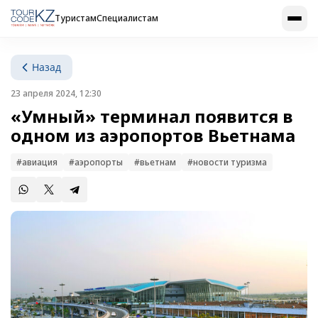
Туристам
Специалистам
Назад
23 апреля 2024, 12:30
«Умный» терминал появится в
одном из аэропортов Вьетнама
#авиация
#аэропорты
#вьетнам
#новости туризма