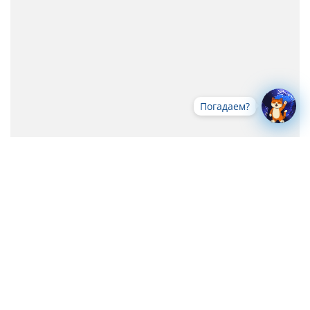
Погадаем?