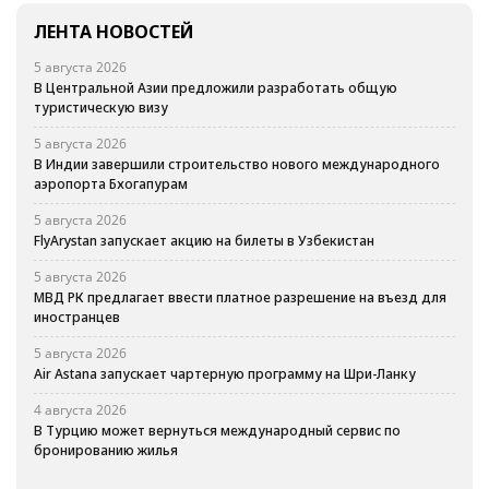
ЛЕНТА НОВОСТЕЙ
5 августа 2026
В Центральной Азии предложили разработать общую
туристическую визу
5 августа 2026
В Индии завершили строительство нового международного
аэропорта Бхогапурам
5 августа 2026
FlyArystan запускает акцию на билеты в Узбекистан
5 августа 2026
МВД РК предлагает ввести платное разрешение на въезд для
иностранцев
5 августа 2026
Air Astana запускает чартерную программу на Шри-Ланку
4 августа 2026
В Турцию может вернуться международный сервис по
бронированию жилья