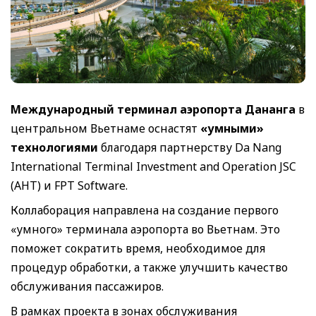
Международный терминал аэропорта Дананга
в
центральном Вьетнаме оснастят
«умными»
технологиями
благодаря партнерству Da Nang
International Terminal Investment and Operation JSC
(AHT) и FPT Software.
Коллаборация направлена на создание первого
«умного» терминала аэропорта во Вьетнам. Это
поможет сократить время, необходимое для
процедур обработки, а также улучшить качество
обслуживания пассажиров.
В рамках проекта в зонах обслуживания