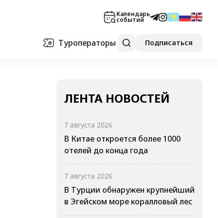
Календарь
событий
Туроператоры
Подписаться
ЛЕНТА НОВОСТЕЙ
7 августа 2026
В Китае откроется более 1000
отелей до конца года
7 августа 2026
В Турции обнаружен крупнейший
в Эгейском море коралловый лес