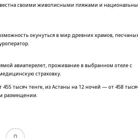
звестна своими живописными пляжами и национальн
возможность окунуться в мир древних храмов, песчаны
уроператор.
прямой авиаперелет, проживание в выбранном отеле с
 медицинскую страховку.
 455 тысяч тенге, из Астаны на 12 ночей — от 458 тысяч
ом размещении.
0