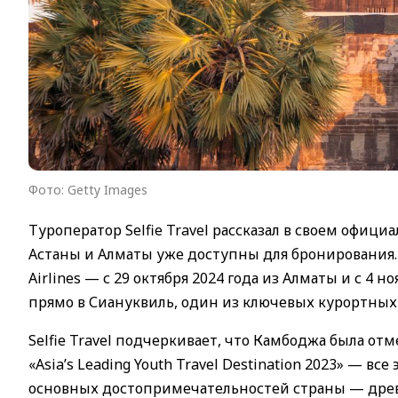
Фото: Getty Images
Туроператор Selfie Travel рассказал в своем офици
Астаны и Алматы уже доступны для бронирования.
Airlines — с 29 октября 2024 года из Алматы и с 4 
прямо в Сиануквиль, один из ключевых курортных
Selfie Travel подчеркивает, что Камбоджа была отме
«Asia’s Leading Youth Travel Destination 2023» — в
основных достопримечательностей страны — древн