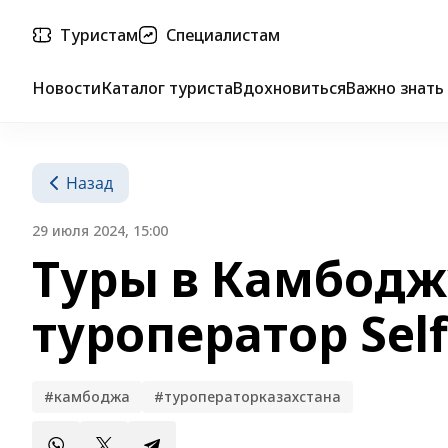
Туристам
Специалистам
Новости
Каталог туриста
Вдохновиться
Важно знать
Назад
29 июля 2024, 15:00
Туры в Камбодж
туроператор Self
#камбоджа
#туроператорказахстана