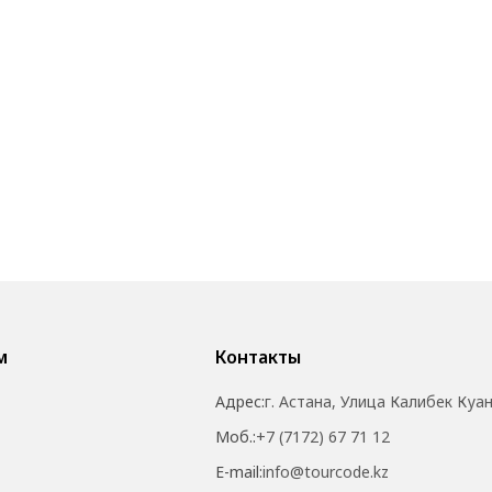
м
Контакты
Адрес:
г. Астана, Улица Калибек Куа
Моб.:
+7 (7172) 67 71 12
E-mail:
info@tourcode.kz