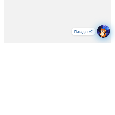
Погадаем?