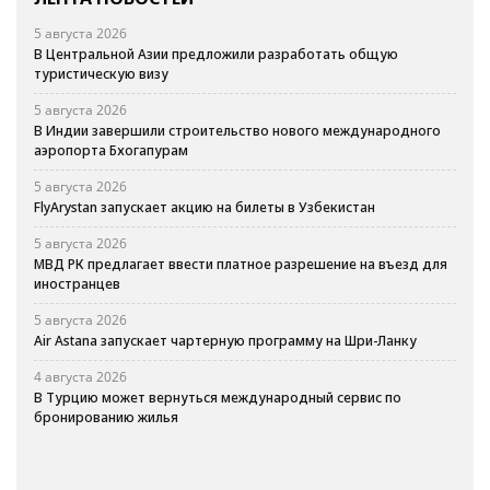
5 августа 2026
В Центральной Азии предложили разработать общую
туристическую визу
5 августа 2026
В Индии завершили строительство нового международного
аэропорта Бхогапурам
5 августа 2026
FlyArystan запускает акцию на билеты в Узбекистан
5 августа 2026
МВД РК предлагает ввести платное разрешение на въезд для
иностранцев
5 августа 2026
Air Astana запускает чартерную программу на Шри-Ланку
4 августа 2026
В Турцию может вернуться международный сервис по
бронированию жилья