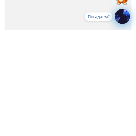
Погадаем?