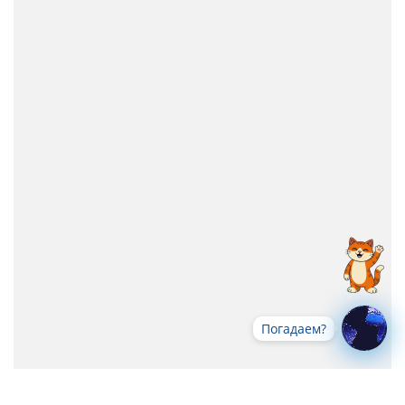
Погадаем?