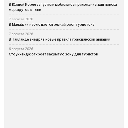
В Южной Корее запустили мобильное приложение для поиска
маршрутов в тени
7 августа 2026
В Малайзии наблюдается резкий рост турпотока
7 августа 2026
В Таиланде внедрят новые правила гражданской авиации
6 августа 2026
Стоунхендж откроет закрытую зону для туристов