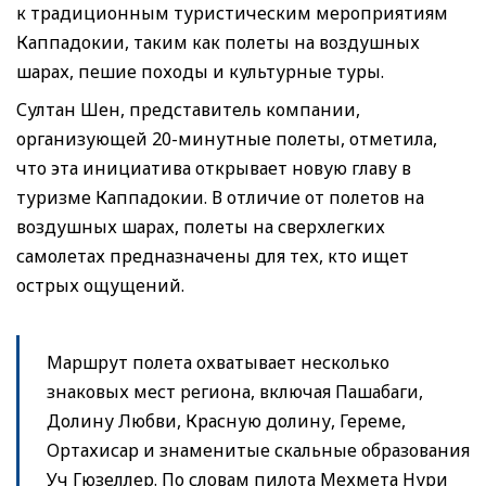
к традиционным туристическим мероприятиям
Каппадокии, таким как полеты на воздушных
шарах, пешие походы и культурные туры.
Султан Шен, представитель компании,
организующей 20-минутные полеты, отметила,
что эта инициатива открывает новую главу в
туризме Каппадокии. В отличие от полетов на
воздушных шарах, полеты на сверхлегких
самолетах предназначены для тех, кто ищет
острых ощущений.
Маршрут полета охватывает несколько
знаковых мест региона, включая Пашабаги,
Долину Любви, Красную долину, Гереме,
Ортахисар и знаменитые скальные образования
Уч Гюзеллер. По словам пилота Мехмета Нури