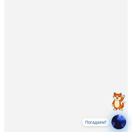
Погадаем?