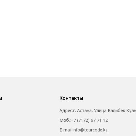
м
Контакты
Адрес:
г. Астана, Улица Калибек Куа
Моб.:
+7 (7172) 67 71 12
E-mail:
info@tourcode.kz