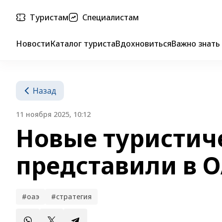
Туристам
Специалистам
Новости
Каталог туриста
Вдохновиться
Важно знать
Назад
11 ноября 2025, 10:12
Новые туристич
представили в 
#оаэ
#стратегия