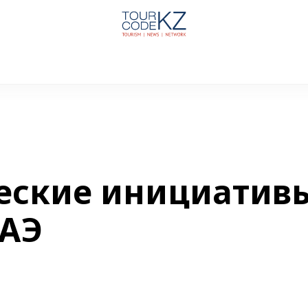
еские инициатив
ОАЭ