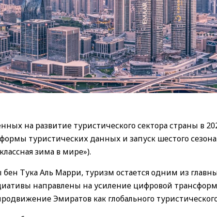
нных на развитие туристического сектора страны в 202
формы туристических данных и запуск шестого сезона
классная зима в мире»).
бен Тука Аль Марри, туризм остается одним из главн
ициативы направлены на усиление цифровой трансфор
родвижение Эмиратов как глобального туристического