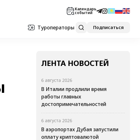
Календарь
событий
Туроператоры
Подписаться
ЛЕНТА НОВОСТЕЙ
ы
6 августа 2026
В Италии продлили время
работы главных
достопримечательностей
6 августа 2026
В аэропортах Дубая запустили
оплату криптовалютой