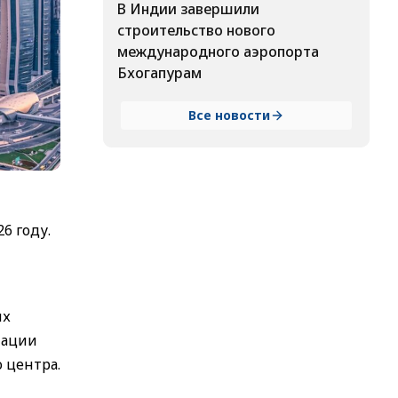
В Индии завершили
строительство нового
международного аэропорта
Бхогапурам
Все новости
6 году.
ых
мации
 центра.