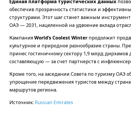
Единая платформа туристических данных
позво
обеспечив прозрачность статистики и эффектив
структурами. Этот шаг станет важным инструмен
ОАЭ — 2031, нацеленной на удвоение вклада отрасл
Кампания
World’s Coolest Winter
продолжит продви
культурное и природное разнообразие страны. Пр
принес гостиничному сектору 1,9 млрд дирхамов 
составляющую — за счет партнерств с инфлюенсе
Кроме того, на заседании Совета по туризму ОАЭ 
упрощение передвижения туристов между страна
маршрутов региона.
Источник:
Russian Emirates