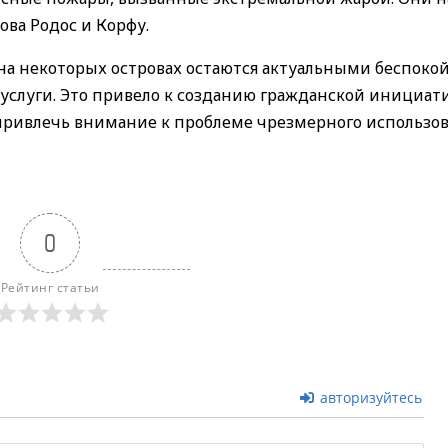
ва Родос и Корфу.
на некоторых островах остаются актуальными беспокой
услуги. Это привело к созданию гражданской инициат
ривлечь внимание к проблеме чрезмерного использо
0
Рейтинг статьи
авторизуйтесь