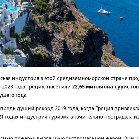
ская индустрия в этой средиземноморской стране пр
а 2023 года Грецию посетили
22,65 миллиона туристов
щего года.
 предыдущий рекорд 2019 года, когда Греция привлекла
21 годах индустрия туризма значительно пострадала из
лесные пожары, вызванные экстремальной жарой. Они 