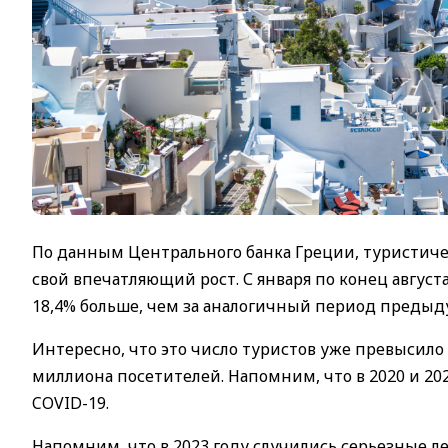
По данным Центрального банка Греции, туристиче
свой впечатляющий рост. С января по конец август
18,4% больше, чем за аналогичный период предыду
Интересно, что это число туристов уже превысило
миллиона посетителей. Напомним, что в 2020 и 20
COVID-19.
Напомним, что в 2023 году случились серьезные 