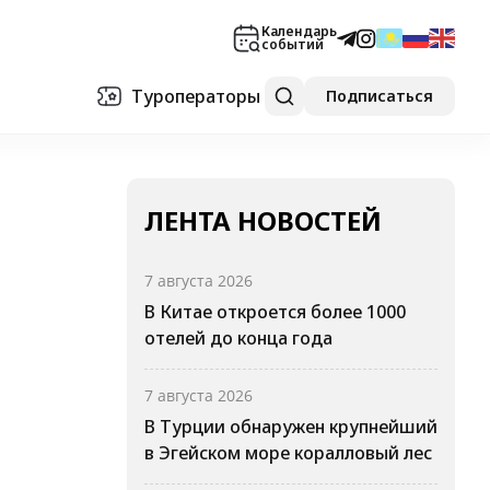
Календарь
событий
Туроператоры
Подписаться
ЛЕНТА НОВОСТЕЙ
7 августа 2026
В Китае откроется более 1000
отелей до конца года
7 августа 2026
В Турции обнаружен крупнейший
в Эгейском море коралловый лес