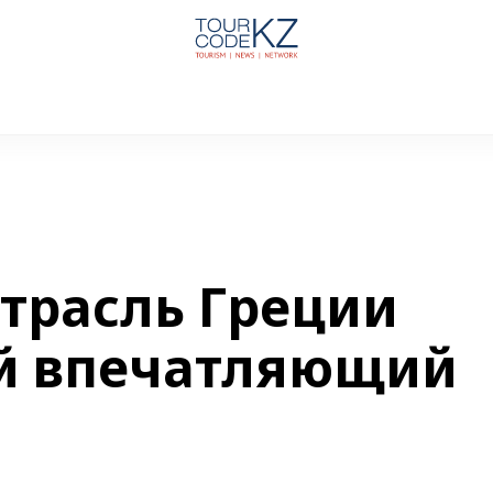
отрасль Греции
й впечатляющий