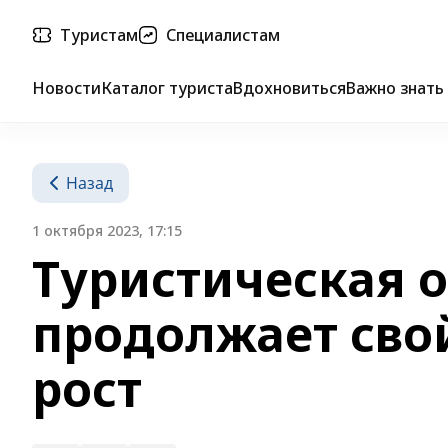
Туристам
Специалистам
Новости
Каталог туриста
Вдохновиться
Важно знать
Назад
1 октября 2023, 17:15
Туристическая 
продолжает сво
рост