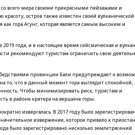
в со всего мира своими прекрасными пейзажами и
 красоту, остров также известен своей вулканической
я как гора Агунг, которая является самым высоким и
 2019 года, и в настоящее время сейсмическая и вулка
ласти рекомендуют туристам ограничить свою деятельн
и бедствиями провинции Бали предупреждает о возмо
на то, что в данный момент гора выглядит спокойной,
енность. Чтобы минимизировать риск, туристам и
ть в районе кратера на вершине горы.
нократно извергалась. В 2017 году было зарегистрирова
 значительное извержение, которое привело к приоста
 года было зарегистрировано несколько землетрясений