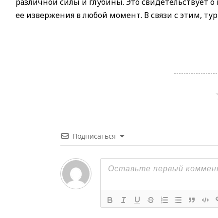
различной силы и глубины. Это свидетельствует о
ее извержения в любой момент. В связи с этим, тур
Подписаться