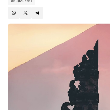
#индонезия