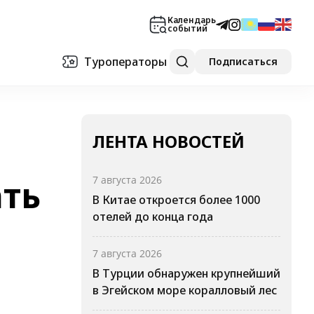
Календарь
событий
Туроператоры
Подписаться
ЛЕНТА НОВОСТЕЙ
ать
7 августа 2026
В Китае откроется более 1000
отелей до конца года
7 августа 2026
В Турции обнаружен крупнейший
в Эгейском море коралловый лес