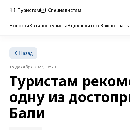
Туристам
Специалистам
Новости
Каталог туриста
Вдохновиться
Важно знать
Назад
15 декабря 2023, 16:20
Туристам реком
одну из достоп
Бали