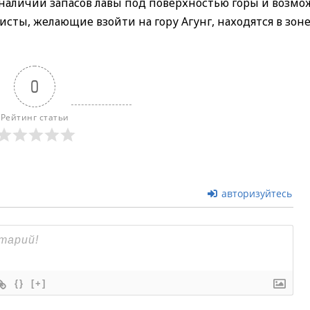
 наличии запасов лавы под поверхностью горы и возм
исты, желающие взойти на гору Агунг, находятся в зоне
0
Рейтинг статьи
авторизуйтесь
{}
[+]