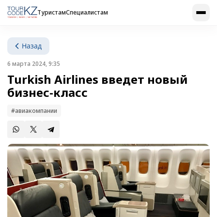
Туристам
Специалистам
Назад
6 марта 2024, 9:35
Turkish Airlines введет новый
бизнес-класс
#авиакомпании