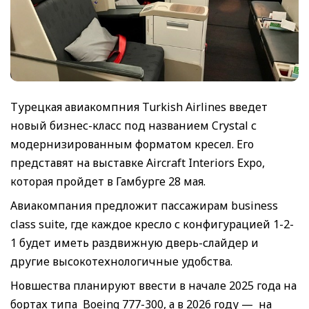
Турецкая авиакомпния Turkish Airlines введет
новый бизнес-класс под названием Crystal с
модернизированным форматом кресел. Его
представят на выставке Aircraft Interiors Expo,
которая пройдет в Гамбурге 28 мая.
Авиакомпания предложит пассажирам business
class suite, где каждое кресло с конфигурацией 1-2-
1 будет иметь раздвижную дверь-слайдер и
другие высокотехнологичные удобства.
Новшества планируют ввести в начале 2025 года на
бортах типа Boeing 777-300, а в 2026 году — на