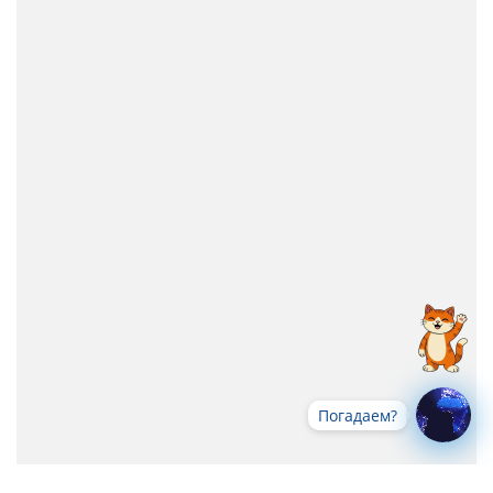
Погадаем?