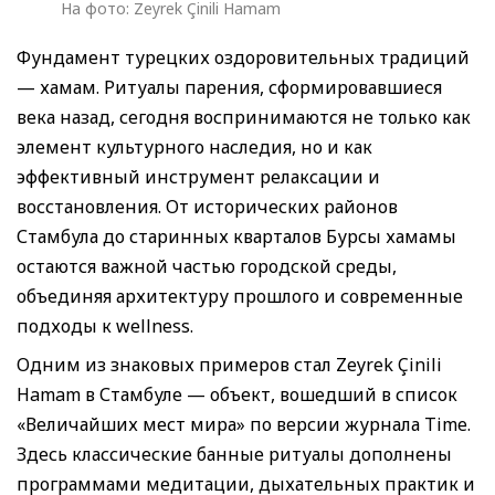
На фото: Zeyrek Çinili Hamam
Фундамент турецких оздоровительных традиций
— хамам. Ритуалы парения, сформировавшиеся
века назад, сегодня воспринимаются не только как
элемент культурного наследия, но и как
эффективный инструмент релаксации и
восстановления. От исторических районов
Стамбула до старинных кварталов Бурсы хамамы
остаются важной частью городской среды,
объединяя архитектуру прошлого и современные
подходы к wellness.
Одним из знаковых примеров стал Zeyrek Çinili
Hamam в Стамбуле — объект, вошедший в список
«Величайших мест мира» по версии журнала Time.
Здесь классические банные ритуалы дополнены
программами медитации, дыхательных практик и