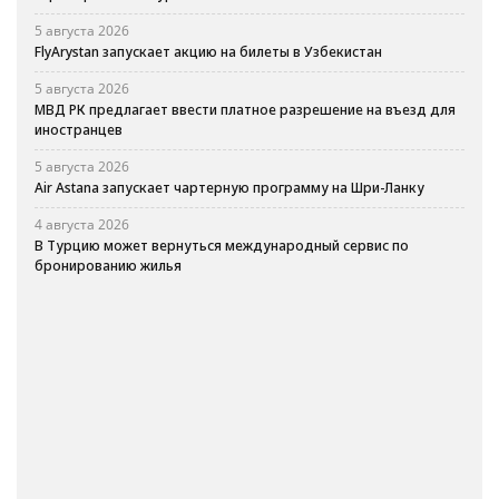
5 августа 2026
FlyArystan запускает акцию на билеты в Узбекистан
5 августа 2026
МВД РК предлагает ввести платное разрешение на въезд для
иностранцев
5 августа 2026
Air Astana запускает чартерную программу на Шри-Ланку
4 августа 2026
В Турцию может вернуться международный сервис по
бронированию жилья