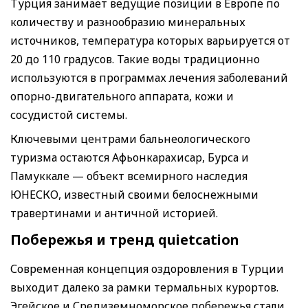
Турция занимает ведущие позиции в Европе по
количеству и разнообразию минеральных
источников, температура которых варьируется от
20 до 110 градусов. Такие воды традиционно
используются в программах лечения заболеваний
опорно-двигательного аппарата, кожи и
сосудистой системы.
Ключевыми центрами бальнеологического
туризма остаются Афьонкарахисар, Бурса и
Памуккале — объект всемирного наследия
ЮНЕСКО, известный своими белоснежными
травертинами и античной историей.
Побережья и тренд quietcation
Современная концепция оздоровления в Турции
выходит далеко за рамки термальных курортов.
Эгейское и Средиземноморское побережья стали