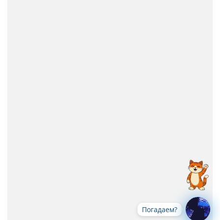
Погадаем?