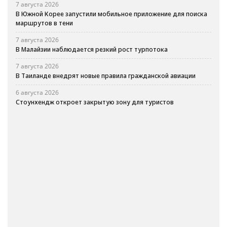
7 августа 2026
В Южной Корее запустили мобильное приложение для поиска
маршрутов в тени
7 августа 2026
В Малайзии наблюдается резкий рост турпотока
7 августа 2026
В Таиланде внедрят новые правила гражданской авиации
6 августа 2026
Стоунхендж откроет закрытую зону для туристов