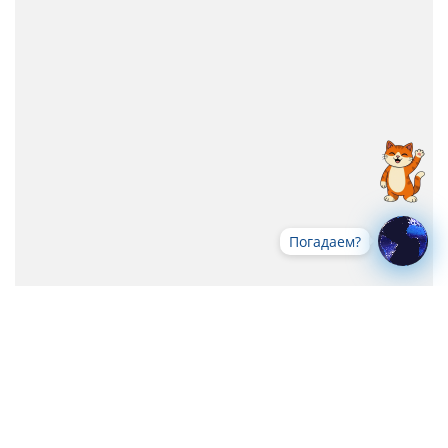
Погадаем?