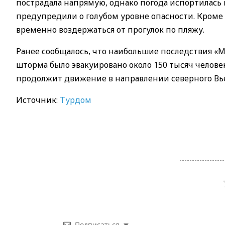
пострадала напрямую, однако погода испортилась и
предупредили о голубом уровне опасности. Кроме
временно воздержаться от прогулок по пляжу.
Ранее сообщалось, что наибольшие последствия «
шторма было эвакуировано около 150 тысяч челове
продолжит движение в направлении северного Вь
Источник:
Турдом
Подписаться