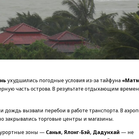
нь
ухудшились погодные условия из-за тайфуна
«Мат
ерную часть острова. В результате отдыхающим време
и дождь вызвали перебои в работе транспорта. В аэро
о закрывались торговые центры и магазины.
 курортные зоны —
Санья, Ялонг-Бэй, Дадунхай
— не