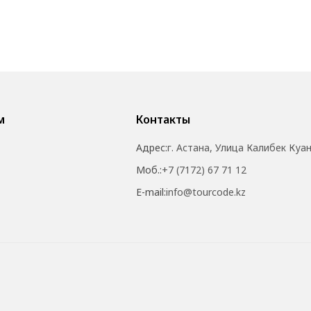
м
Контакты
Адрес:
г. Астана, Улица Калибек Куа
Моб.:
+7 (7172) 67 71 12
E-mail:
info@tourcode.kz