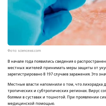
Фото: sciencexxi.com
В начале года появились сведения о распростране
местных жителей принимать меры защиты от укусо
зарегистрировано 8 197 случаев заражения. Это зн
Местные власти напомнили о том, что лихорадка д
тропических и субтропических регионах. Вирус с
болями в суставах и тошнотой. При проявлении с
медицинской помощью.