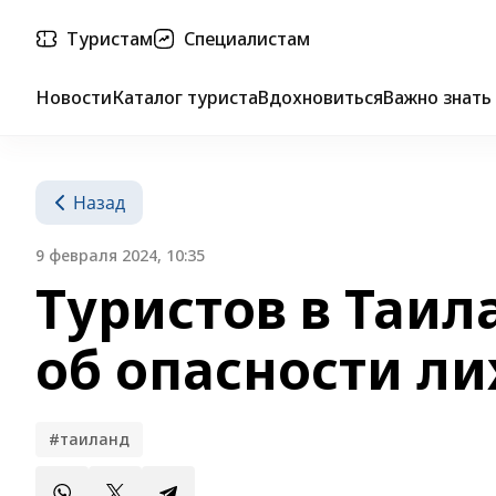
Туристам
Специалистам
Новости
Каталог туриста
Вдохновиться
Важно знать
Назад
9 февраля 2024, 10:35
Туристов в Таи
об опасности ли
#таиланд