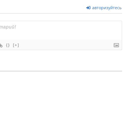
авторизуйтесь
{}
[+]