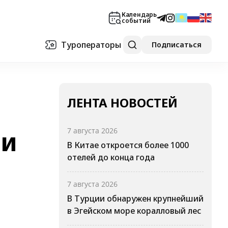
Календарь
событий
Туроператоры
Подписаться
ЛЕНТА НОВОСТЕЙ
ли
7 августа 2026
В Китае откроется более 1000
отелей до конца года
7 августа 2026
В Турции обнаружен крупнейший
в Эгейском море коралловый лес