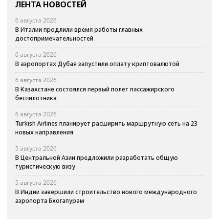
ЛЕНТА НОВОСТЕЙ
6 августа 2026
В Италии продлили время работы главных
достопримечательностей
6 августа 2026
В аэропортах Дубая запустили оплату криптовалютой
6 августа 2026
В Казахстане состоялся первый полет пассажирского
беспилотника
6 августа 2026
Turkish Airlines планирует расширить маршрутную сеть на 23
новых направления
5 августа 2026
В Центральной Азии предложили разработать общую
туристическую визу
5 августа 2026
В Индии завершили строительство нового международного
аэропорта Бхогапурам