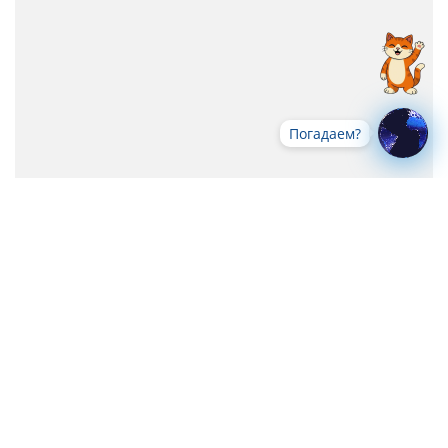
Погадаем?