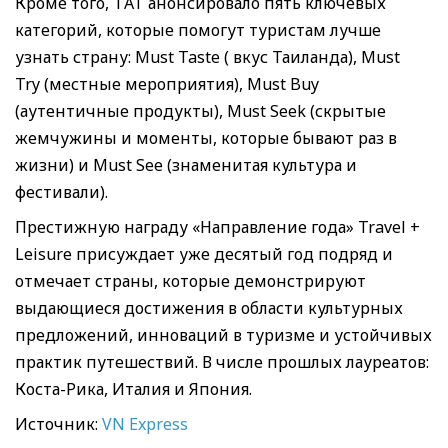
Кроме того, ТAT анонсировало пять ключевых
категорий, которые помогут туристам лучше
узнать страну: Must Taste ( вкус Таиланда), Must
Try (местные мероприятия), Must Buy
(аутентичные продукты), Must Seek (скрытые
жемчужины и моменты, которые бывают раз в
жизни) и Must See (знаменитая культура и
фестивали).
Престижную награду «Направление года» Travel +
Leisure присуждает уже десятый год подряд и
отмечает страны, которые демонстрируют
выдающиеся достижения в области культурных
предложений, инноваций в туризме и устойчивых
практик путешествий. В числе прошлых лауреатов:
Коста-Рика, Италия и Япония.
Источник:
VN Express