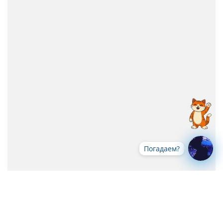
Погадаем?