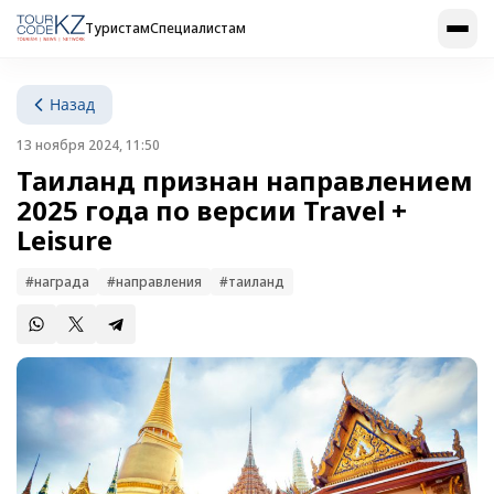
Туристам
Специалистам
Назад
13 ноября 2024, 11:50
Таиланд признан направлением
2025 года по версии Travel +
Leisure
#награда
#направления
#таиланд