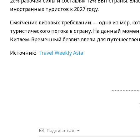
20% рабочей силы и составляя 12% ВВП страны. Вл
иностранных туристов к 2027 году.
Смягчение визовых требований — одна из мер, к
туристического потока в страну. На данный мом
Китаем. Временный безвиз ввели для путешествен
Источник:
Travel Weekly Asia
Подписаться