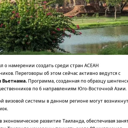
л о намерении создать среди стран АСЕАН
иков. Переговоры об этом сейчас активно ведутся с
и Вьетнама.
Программа, созданная по образцу шенгенс
шественников по 6 направлениям Юго-Восточной Азии.
ой визовой системы в данном регионе могут возникну
мок.
 экономическое развитие Таиланда, обеспечивая заня