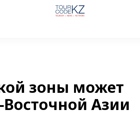
кой зоны может
-Восточной Азии