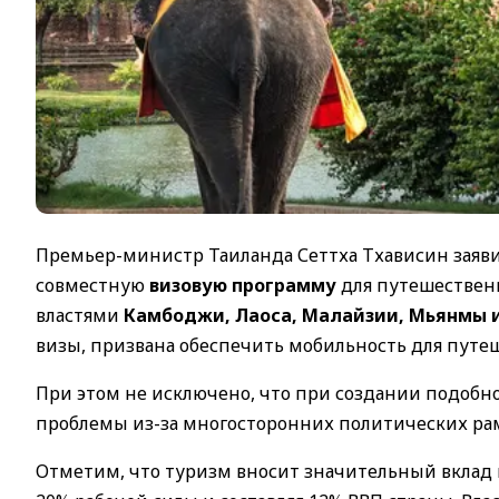
Премьер-министр Таиланда Сеттха Тхависин заяви
совместную
визовую программу
для путешественн
властями
Камбоджи, Лаоса, Малайзии, Мьянмы 
визы, призвана обеспечить мобильность для путе
При этом не исключено, что при создании подобн
проблемы из-за многосторонних политических ра
Отметим, что туризм вносит значительный вклад в