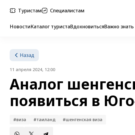
Туристам
Специалистам
Новости
Каталог туриста
Вдохновиться
Важно знать
Назад
11 апреля 2024, 12:00
Аналог шенгенс
появиться в Юго
#виза
#таиланд
#шенгенская виза