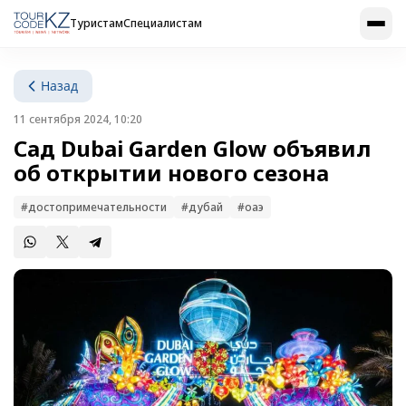
Туристам
Специалистам
Назад
11 сентября 2024, 10:20
Сад Dubai Garden Glow объявил
об открытии нового сезона
#достопримечательности
#дубай
#оаэ