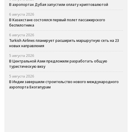
В аэропортах Дубая запустили оплату криптовалютой
6 августа 2026
В Казахстане состоялся первый полет пассажирского
беспилотника
6 августа 2026
Turkish Airlines планирует расширить маршрутную сеть на 23
новых направления
5 августа 2026
В Центральной Азии предложили разработать общую
туристическую визу
5 августа 2026
В Индии завершили строительство нового международного
аэропорта Бхогапурам