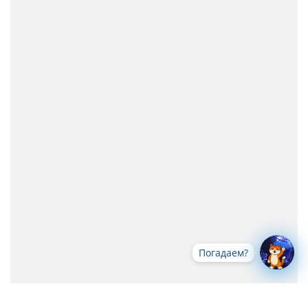
Погадаем?