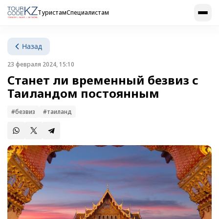
Туристам
Специалистам
Назад
23 февраля 2024, 15:10
Станет ли временный безвиз с
Таиландом постоянным
#безвиз
#таиланд