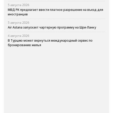
5 августа 2026
МВД РК предлагает ввести платное разрешение на въезд для
иностранцев
5 августа 2026
Air Astana запускает чартерную программу на Шри-Ланку
4 августа 2026
В Турцию может вернуться международный сервис по
бронированию жилья