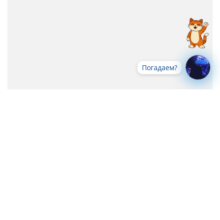
Погадаем?
Все новости