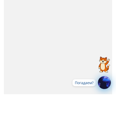
Погадаем?