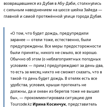
возвращавшиеся из Дубая в Абу-Даби, столкнулись
с сильным наводнением на шоссе шейха Зайеда —
главной и самой протяжённой улице города Дубая.
«О том, что будет дождь, предупредили
заранее — отели тоже, естественно, были
предупреждены. Все меры предосторожности
были приняты, никого не смыло, всё хорошо.
Обычно об этом (о неблагоприятных погодных
условиях — прим.) предупреждают за день-два,
то есть за месяц никто не сможет сказать, что в
такой-то день будет дождь. В отелях есть все
удобства, условия, крыши протекать не
должны, да и океан из берегов тоже не вышел
бы», — прокомментировала ситуацию для
Tourcode.kz
Ирина Косинчук
, представитель