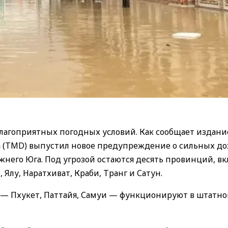
лагоприятных погодных условий. Как сообщает издан
а (TMD) выпустил новое предупреждение о сильных до
него Юга. Под угрозой остаются десять провинций, в
 Ялу, Наратхиват, Краби, Транг и Сатун.
 — Пхукет, Паттайя, Самуи — функционируют в штатн