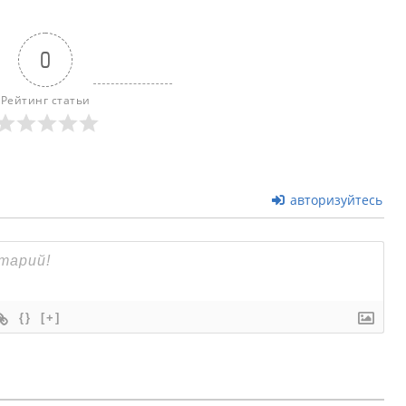
0
Рейтинг статьи
авторизуйтесь
{}
[+]