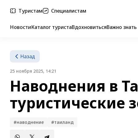
Туристам
Специалистам
Новости
Каталог туриста
Вдохновиться
Важно знать
Назад
25 ноября 2025, 14:21
Наводнения в Т
туристические з
#наводнение
#таиланд