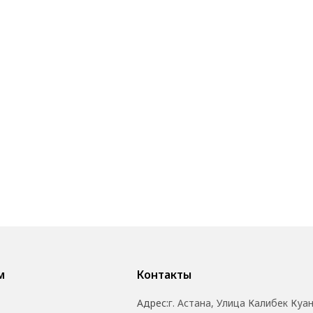
м
Контакты
Адрес:
г. Астана, Улица Калибек Куа