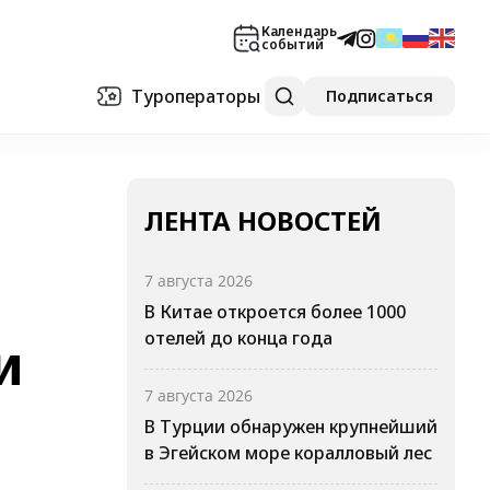
Календарь
событий
Туроператоры
Подписаться
ЛЕНТА НОВОСТЕЙ
7 августа 2026
В Китае откроется более 1000
отелей до конца года
и
7 августа 2026
В Турции обнаружен крупнейший
в Эгейском море коралловый лес