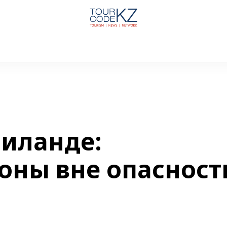
аиланде:
оны вне опасност