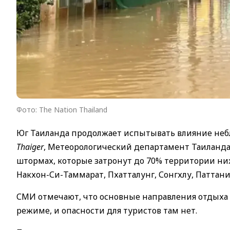
Фото: The Nation Thailand
Юг Таиланда продолжает испытывать влияние неб
Thaiger
, Метеорологический департамент Таиланд
штормах, которые затронут до 70% территории ниж
Накхон-Си-Таммарат, Пхатталунг, Сонгхлу, Паттани,
СМИ отмечают, что основные направления отдыха
режиме, и опасности для туристов там нет.