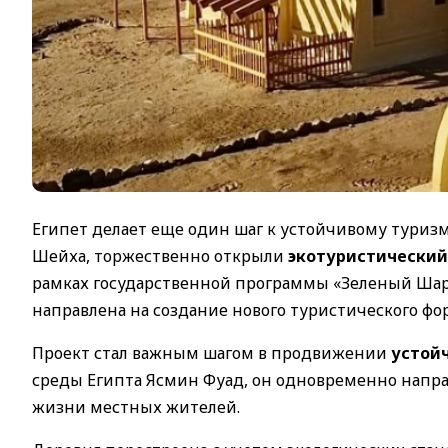
Египет делает еще один шаг к устойчивому туриз
Шейха, торжественно открыли
экотуристический
рамках государственной программы «Зеленый Ша
направлена на создание нового туристического фо
Проект стал важным шагом в продвижении
устой
среды Египта Ясмин Фуад, он одновременно напра
жизни местных жителей.