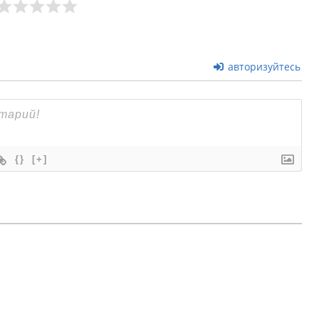
авторизуйтесь
{}
[+]