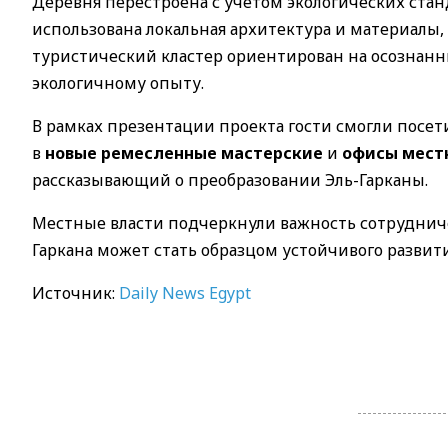
Деревня перестроена с учетом экологических ста
использована локальная архитектура и материалы
туристический кластер ориентирован на осознан
экологичному опыту.
В рамках презентации проекта гости смогли посе
в
новые ремесленные мастерские
и
офисы мест
рассказывающий о преобразовании Эль-Гарканы.
Местные власти подчеркнули важность сотрудниче
Гаркана может стать образцом устойчивого развити
Источник:
Daily News Egypt