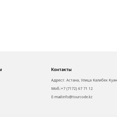
м
Контакты
Адрес:
г. Астана, Улица Калибек Куа
Моб.:
+7 (7172) 67 71 12
E-mail:
info@tourcode.kz