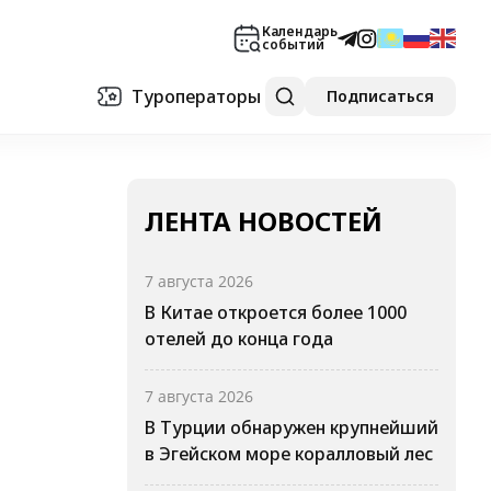
Календарь
событий
Туроператоры
Подписаться
ЛЕНТА НОВОСТЕЙ
7 августа 2026
В Китае откроется более 1000
отелей до конца года
7 августа 2026
В Турции обнаружен крупнейший
в Эгейском море коралловый лес