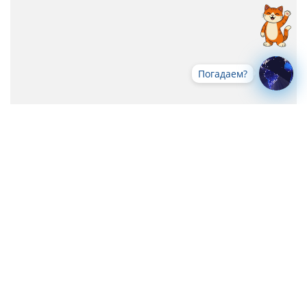
Погадаем?