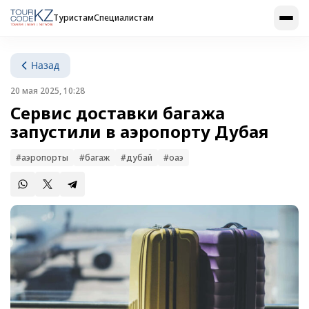
Туристам
Специалистам
Назад
20 мая 2025, 10:28
Сервис доставки багажа
запустили в аэропорту Дубая
#аэропорты
#багаж
#дубай
#оаэ