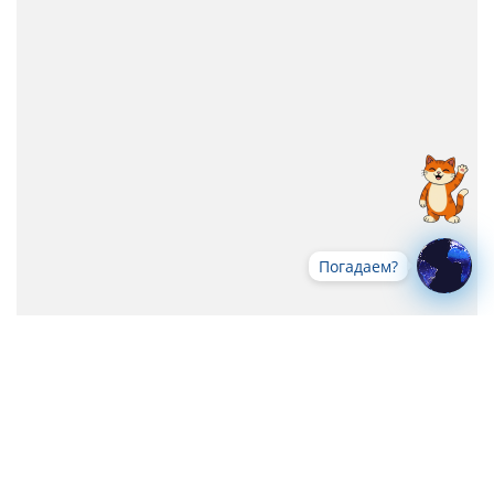
Погадаем?