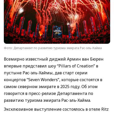
Фото: Департамент по развитию туризма эмирата Рас-эль-Хайма
Всемирно известный диджей Армин ван Бюрен
впервые представил шоу “Pillars of Creation” в
пустыне Рас-эль-Хаймы, дав старт серии
концертов “Seven Wonders”, которые состоятся в
самом северном эмирате в 2025 году. Об этом
говорится в пресс-релизе Департамента по
развитию туризма эмирата Рас-эль-Хайма.
Эксклюзивное выступление состоялось в отеле Ritz