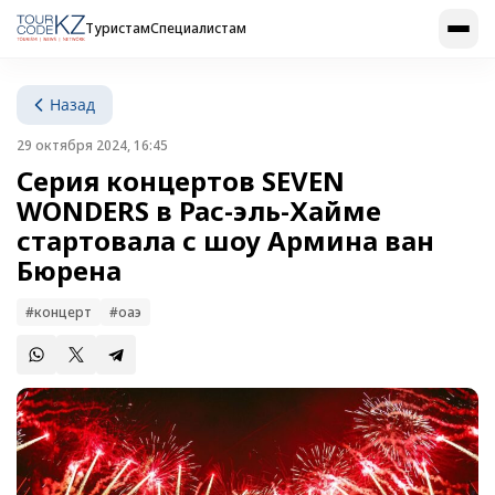
Туристам
Специалистам
Назад
29 октября 2024, 16:45
Серия концертов SEVEN
WONDERS в Рас-эль-Хайме
стартовала с шоу Армина ван
Бюрена
#концерт
#оаэ