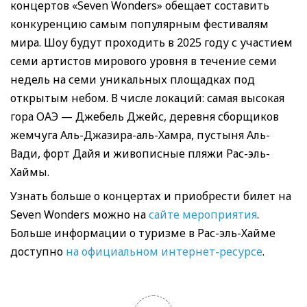
концертов «Seven Wonders» обещает составить
конкуренцию самым популярным фестивалям
мира. Шоу будут проходить в 2025 году с участием
семи артистов мирового уровня в течение семи
недель на семи уникальных площадках под
открытым небом. В числе локаций: самая высокая
гора ОАЭ — Джебель Джейс, деревня сборщиков
жемчуга Аль-Джазира-аль-Хамра, пустыня Аль-
Вади, форт Дайя и живописные пляжи Рас-эль-
Хаймы.
Узнать больше о концертах и приобрести билет на
Seven Wonders можно на
сайте мероприятия
.
Больше информации о туризме в Рас-эль-Хайме
доступно
на официальном интернет-ресурсе
.