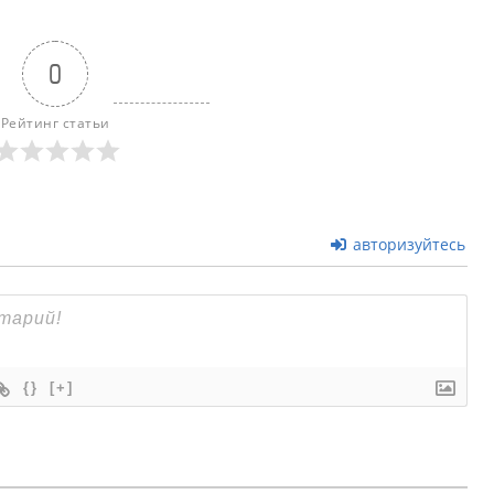
0
Рейтинг статьи
авторизуйтесь
{}
[+]