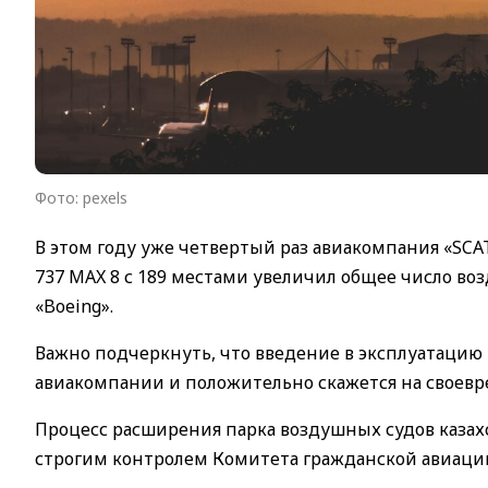
Фото: pexels
В этом году уже четвертый раз авиакомпания «SCA
737 MAX 8 с 189 местами увеличил общее число во
«Boeing».
Важно подчеркнуть, что введение в эксплуатацию
авиакомпании и положительно скажется на своев
Процесс расширения парка воздушных судов казах
строгим контролем Комитета гражданской авиаци