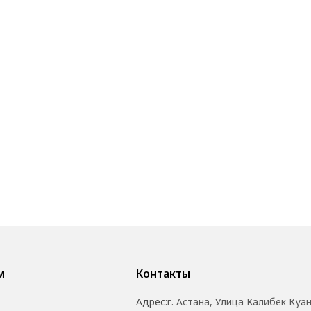
м
Контакты
Адрес:
г. Астана, Улица Калибек Куа