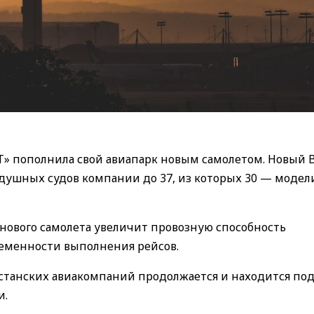
T» пополнила свой авиапарк новым самолетом. Новый 
здушных судов компании до 37, из которых 30 — модел
 нового самолета увеличит провозную способность
ременности выполнения рейсов.
станских авиакомпаний продолжается и находится по
и.