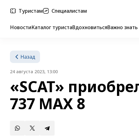
Туристам
Специалистам
Новости
Каталог туриста
Вдохновиться
Важно знать
Назад
24 августа 2023, 13:00
«SCAT» приобре
737 MAX 8