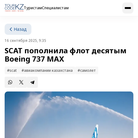
Туристам
Специалистам
Назад
16 сентября 2025, 9:35
SCAT пополнила флот десятым
Boeing 737 MAX
#scat
#авиакомпании казахстана
#самолет