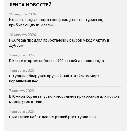
ЛЕНТА НОВОСТЕЙ
10 августа 2026
Испания вводит погранконтроль для всех туристов,
прибывающих из Италии
10 августа 2026
FlyArystan продлил приостановку рейсов между Актау и
Дубаем
7 августа 2026
В Китае откроется более 1000 отелей до конца года
7 августа 2026
В Турции обнаружен крупнейший в Эгейском море
коралловый лес
7 августа 2026
В Южной Корее запустили мобильное приложение для поиска
маршрутов в тени
7 августа 2026
В Малайзии наблюдается резкий рост турпотока